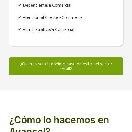
✔ Dependiente/a Comercial
✔ Atención al Cliente eCommerce
✔ Administrativo/a Comercial
¿Quieres ser el próximo caso de éxito del sector
retail?
¿Cómo lo hacemos en
Avansel?