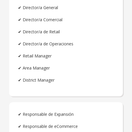
✔ Director/a General
✔ Director/a Comercial
✔ Director/a de Retail
✔ Director/a de Operaciones
✔ Retail Manager
✔ Area Manager
✔ District Manager
✔ Responsable de Expansión
✔ Responsable de eCommerce