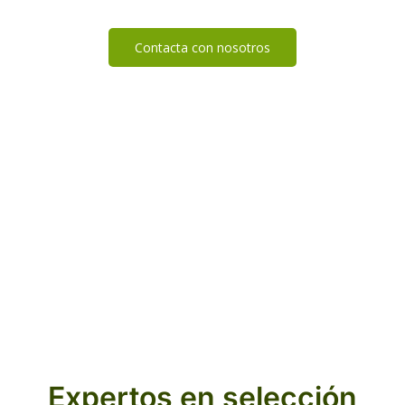
Contacta con nosotros
Expertos en selección