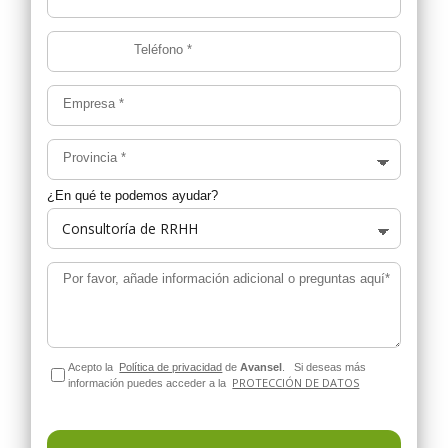
Teléfono
*
Empresa
*
Provincia
*
¿En qué te podemos ayudar?
Por favor, añade información adicional o preguntas aquí*
Acepto la
Política de privacidad
de
Avansel
.
Si deseas más
PROTECCIÓN DE DATOS
información puedes acceder a la