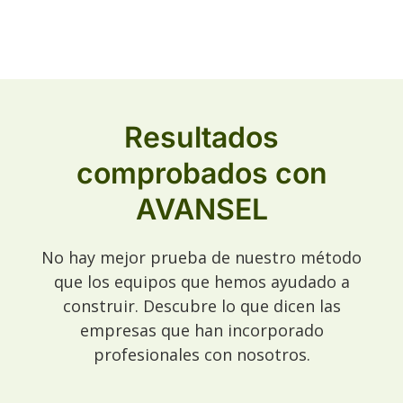
Resultados
comprobados con
AVANSEL
No hay mejor prueba de nuestro método
que los equipos que hemos ayudado a
construir. Descubre lo que dicen las
empresas que han incorporado
profesionales con nosotros.