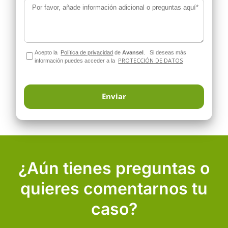
Por favor, añade información adicional o preguntas aquí*
Acepto la
Política de privacidad
de
Avansel
.
Si deseas más
PROTECCIÓN DE DATOS
información puedes acceder a la
¿Aún tienes preguntas o
quieres comentarnos tu
caso?