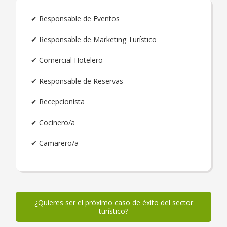
✔ Responsable de Eventos
✔ Responsable de Marketing Turístico
✔ Comercial Hotelero
✔ Responsable de Reservas
✔ Recepcionista
✔ Cocinero/a
✔ Camarero/a
¿Quieres ser el próximo caso de éxito del sector
turístico?