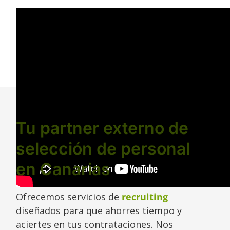
Tu partner externo de
selección de personal
en Canarias
Ofrecemos servicios de
recruiting
diseñados para que ahorres tiempo y
aciertes en tus contrataciones. Nos