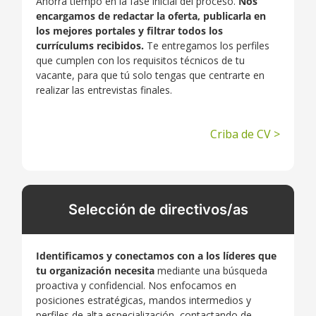
Ahorra tiempo en la fase inicial del proceso.
Nos
encargamos de redactar la oferta, publicarla en
los mejores portales y filtrar todos los
currículums recibidos.
Te entregamos los perfiles
que cumplen con los requisitos técnicos de tu
vacante, para que tú solo tengas que centrarte en
realizar las entrevistas finales.
Criba de CV >
Selección de directivos/as
Identificamos y conectamos con
a los líderes que
tu organización necesita
mediante una búsqueda
proactiva y confidencial. Nos enfocamos en
posiciones estratégicas, mandos intermedios y
perfiles de alta especialización, contactando de