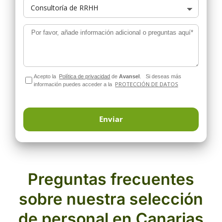
Por favor, añade información adicional o preguntas aquí*
Acepto la
Política de privacidad
de
Avansel
.
Si deseas más
PROTECCIÓN DE DATOS
información puedes acceder a la
Preguntas frecuentes
sobre nuestra selección
de personal en Canarias