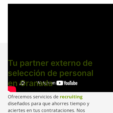
Tu partner externo de
selección de personal
en Granada
Ofrecemos servicios de
recruiting
diseñados para que ahorres tiempo y
aciertes en tus contrataciones. Nos