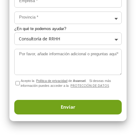
Empresa
*
Provincia
*
¿En qué te podemos ayudar?
Por favor, añade información adicional o preguntas aquí*
Acepto la
Política de privacidad
de
Avansel
.
Si deseas más
PROTECCIÓN DE DATOS
información puedes acceder a la