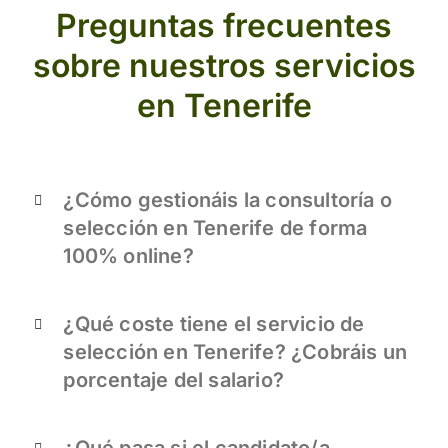
Preguntas frecuentes
sobre nuestros servicios
en Tenerife
¿Cómo gestionáis la consultoría o
selección en Tenerife de forma
100% online?
¿Qué coste tiene el servicio de
selección en Tenerife? ¿Cobráis un
porcentaje del salario?
¿Qué pasa si el candidato/a