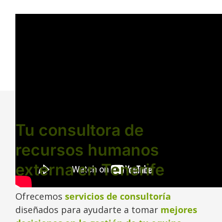
Tu consultora de
recursos humanos
externa en Tenerife
Ofrecemos
servicios de consultoría
diseñados para ayudarte a tomar
mejores