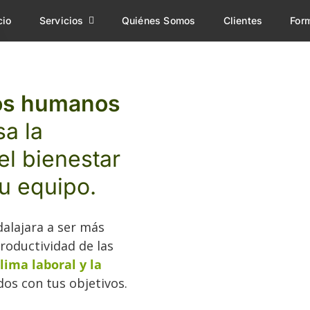
cio
Servicios
Quiénes Somos
Clientes
For
sos humanos
a la
el bienestar
tu equipo.
lajara a ser más
roductividad de las
clima laboral y la
dos con tus objetivos.