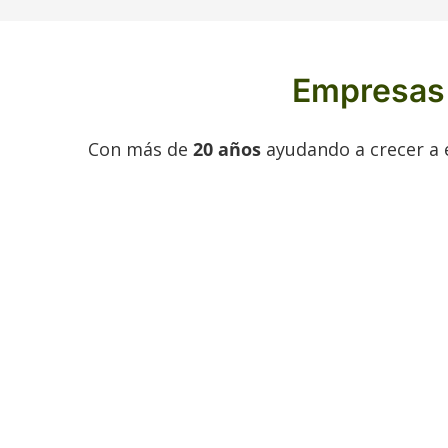
Empresas 
Con más de
20 años
ayudando a crecer a e