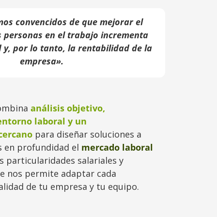
os convencidos de que mejorar el
s personas en el trabajo incrementa
y, por lo tanto, la rentabilidad de la
empresa».
combina
análisis objetivo,
entorno laboral y un
cercano
para diseñar soluciones a
 en profundidad el
mercado laboral
us particularidades salariales y
ue nos permite adaptar cada
ealidad de tu empresa y tu equipo.