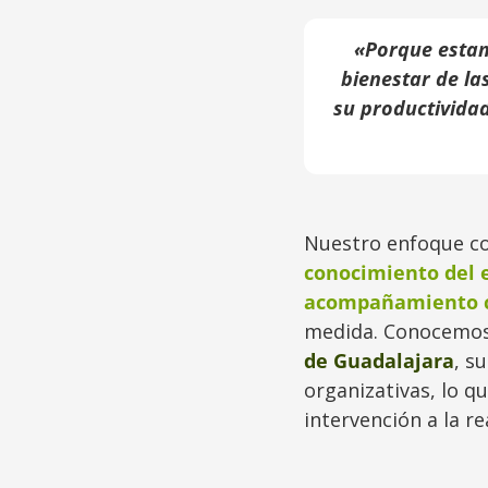
«Porque estam
bienestar de la
su productividad 
Nuestro enfoque 
conocimiento del 
acompañamiento 
medida. Conocemos
de Guadalajara
, s
organizativas, lo q
intervención a la r