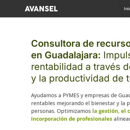
Saltar
Ini
al
contenido
Consultora de recur
en Guadalajara:
Impuls
rentabilidad a través d
y la productividad de 
Ayudamos a PYMES y empresas de Guada
rentables mejorando el bienestar y la p
personas. Optimizamos
la gestión, el 
incorporación de profesionales
alinea