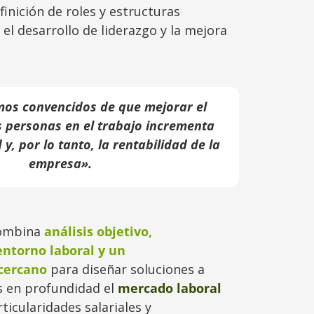
efinición de roles y estructuras
 el desarrollo de liderazgo y la mejora
os convencidos de que mejorar el
s personas en el trabajo incrementa
y, por lo tanto, la rentabilidad de la
empresa».
combina
análisis objetivo,
entorno laboral y un
cercano
para diseñar soluciones a
 en profundidad el
mercado laboral
rticularidades salariales y