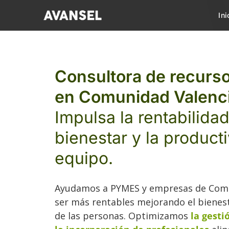
Saltar
Ini
al
contenido
Consultora de recur
en Comunidad Valenc
Impulsa la rentabilidad
bienestar y la product
equipo.
Ayudamos a PYMES y empresas de Comu
ser más rentables mejorando el bienest
de las personas. Optimizamos
la gesti