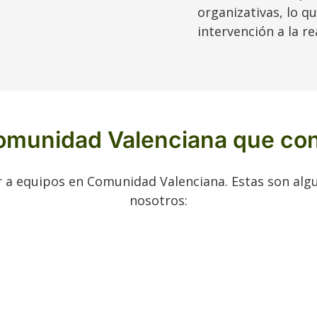
organizativas, lo q
intervención a la r
munidad Valenciana que con
 a equipos en Comunidad Valenciana. Estas son algu
nosotros: