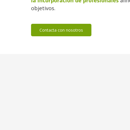
la incorporación de profesionales
alin
objetivos.
Contacta con nosotros