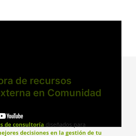
ora de recursos
xterna en Comunidad
os de consultoría
diseñados para
ejores decisiones en la gestión de tu