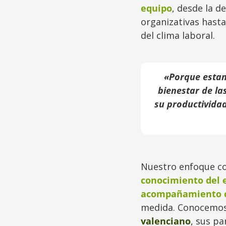
equipo
, desde la d
organizativas hasta
del clima laboral.
«Porque estam
bienestar de la
su productividad 
Nuestro enfoque 
conocimiento del 
acompañamiento 
medida. Conocemos
valenciano
, sus pa