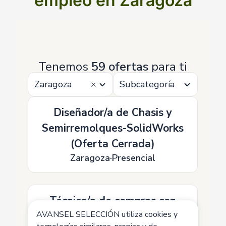
empleo en Zaragoza