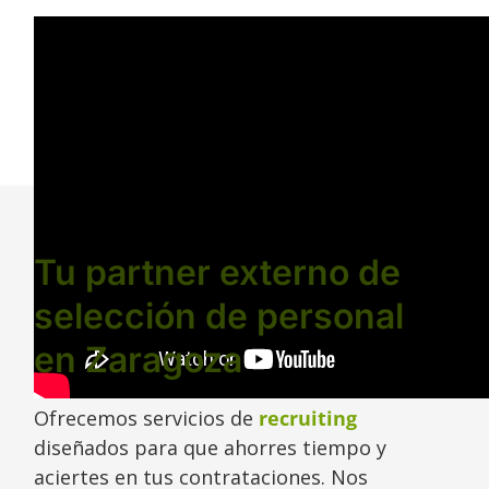
Tu partner externo de
selección de personal
en Zaragoza
Ofrecemos servicios de
recruiting
diseñados para que ahorres tiempo y
aciertes en tus contrataciones. Nos