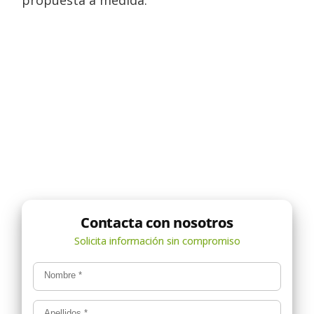
propuesta a medida.
Nombre
*
Apellidos
*