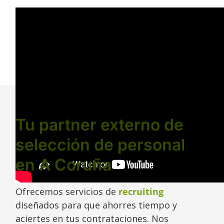
Tu partner externo de
selección de personal
en A Coruña
Ofrecemos servicios de
recruiting
diseñados para que ahorres tiempo y
aciertes en tus contrataciones. Nos