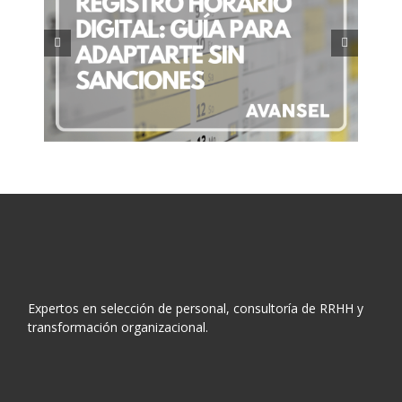
ía
Retribución flexible: Qué es y
es
cómo optimiza tu salario
Expertos en selección de personal, consultoría de RRHH y
transformación organizacional.