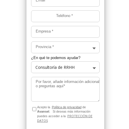
Teléfono
*
Empresa
*
Provincia
*
¿En qué te podemos ayudar?
Por favor, añade información adicional
o preguntas aquí*
Acepto la
Política de privacidad
de
Avansel
.
Si deseas más información
PROTECCIÓN DE
puedes acceder a la
DATOS