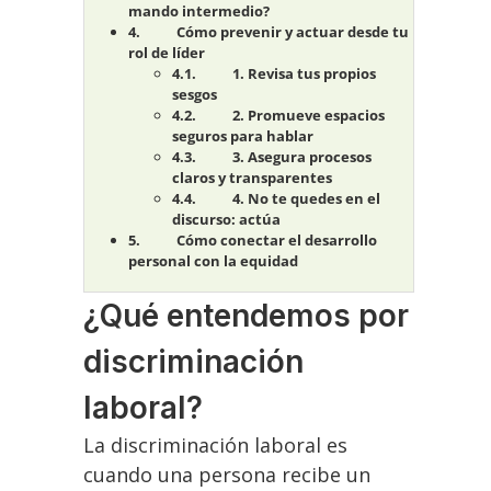
mando intermedio?
Cómo prevenir y actuar desde tu
rol de líder
1. Revisa tus propios
sesgos
2. Promueve espacios
seguros para hablar
3. Asegura procesos
claros y transparentes
4. No te quedes en el
discurso: actúa
Cómo conectar el desarrollo
personal con la equidad
¿Qué entendemos por
discriminación
laboral?
La discriminación laboral es
cuando una persona recibe un