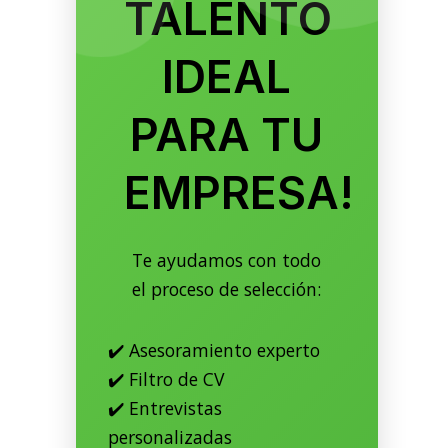
TALENTO
IDEAL
PARA TU
EMPRESA!
Te ayudamos con todo
el proceso de selección:
✔️ Asesoramiento experto
✔️ Filtro de CV
✔️ Entrevistas
personalizadas