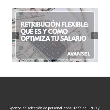
 y
Plan de acogida de nuevos
trabajadores: Guía completa
Expertos en selección de personal, consultoría de RRHH y