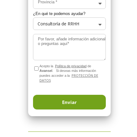
Provincia
*
¿En qué te podemos ayudar?
Por favor, añade información adicional
o preguntas aquí*
Acepto la
Política de privacidad
de
Avansel
.
Si deseas más información
PROTECCIÓN DE
puedes acceder a la
DATOS