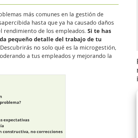
roblemas más comunes en la gestión de
sapercibida hasta que ya ha causado daños
 el rendimiento de los empleados.
Si te has
da pequeño detalle del trabajo de tu
Descubrirás no solo qué es la microgestión,
poderando a tus empleados y mejorando la
ón
n problema?
as expectativas
ía
n constructiva, no correcciones