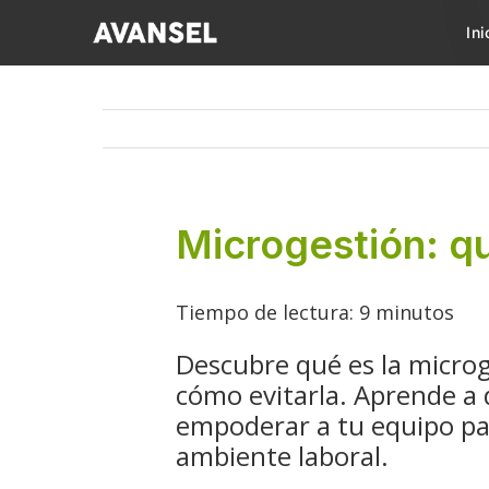
Saltar
Ini
al
contenido
Microgestión: qu
Tiempo de lectura:
9
minutos
Descubre qué es la microge
cómo evitarla. Aprende a 
empoderar a tu equipo par
ambiente laboral.