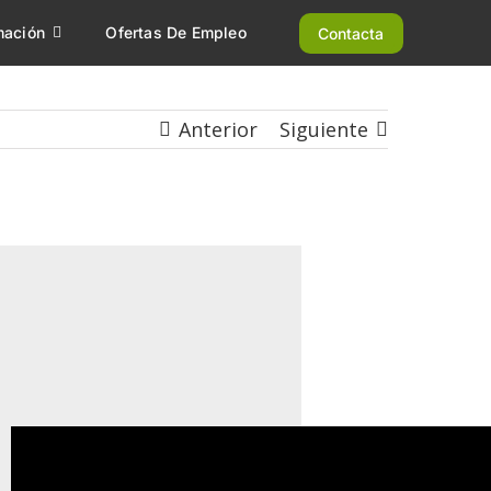
mación
Ofertas De Empleo
Contacta
Anterior
Siguiente