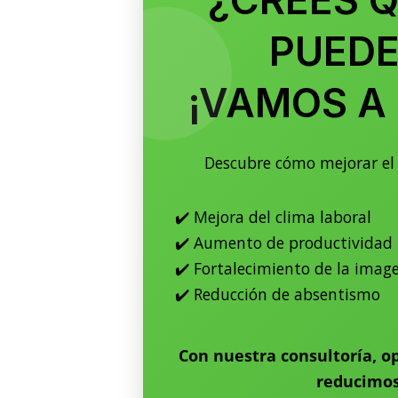
¿CREES Q
PUEDE
¡VAMOS A
Descubre cómo mejorar el 
✔️ Mejora del clima laboral
✔️ Aumento de productividad
✔️ Fortalecimiento de la imag
✔️ Reducción de absentismo
Con nuestra consultoría, o
reducimos 