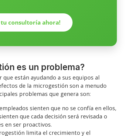
a tu consultoría ahora!
tión es un problema?
r que están ayudando a sus equipos al
s efectos de la microgestión son a menudo
incipales problemas que genera son:
empleados sienten que no se confía en ellos,
sienten que cada decisión será revisada o
és en ser proactivos.
ogestión limita el crecimiento y el