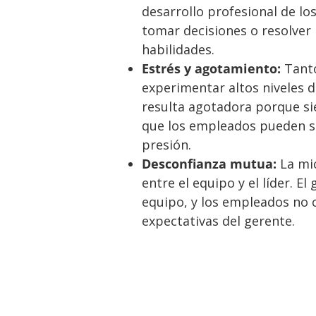
desarrollo profesional de lo
tomar decisiones o resolve
habilidades.
Estrés y agotamiento:
Tanto
experimentar altos niveles de
resulta agotadora porque s
que los empleados pueden s
presión.
Desconfianza mutua:
La mic
entre el equipo y el líder. E
equipo, y los empleados no 
expectativas del gerente.