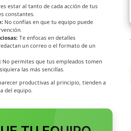
es estar al tanto de cada acción de tus
es constantes.
:
No confías en que tu equipo puede
rvención.
ciosas:
Te enfocas en detalles
redactan un correo o el formato de un
:
No permites que tus empleados tomen
siquiera las más sencillas.
arecer productivas al principio, tienden a
ia del equipo.