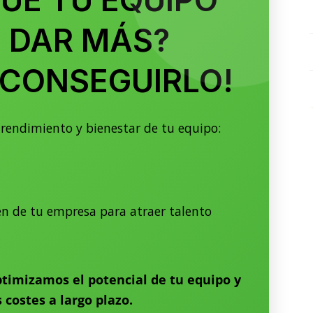
UE TU EQUIPO
 DAR MÁS?
 CONSEGUIRLO!
rendimiento y bienestar de tu equipo:
en de tu empresa para atraer talento
ptimizamos el potencial de tu equipo y
costes a largo plazo.