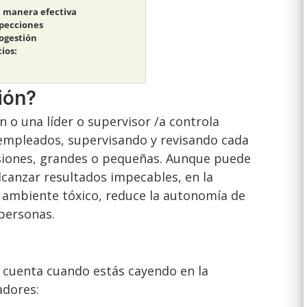
e manera efectiva
specciones
rogestión
ios:
ión?
 o una líder o supervisor /a controla
 empleados, supervisando y revisando cada
isiones, grandes o pequeñas. Aunque puede
lcanzar resultados impecables, en la
n ambiente tóxico, reduce la autonomía de
personas.
 cuenta cuando estás cayendo en la
adores: