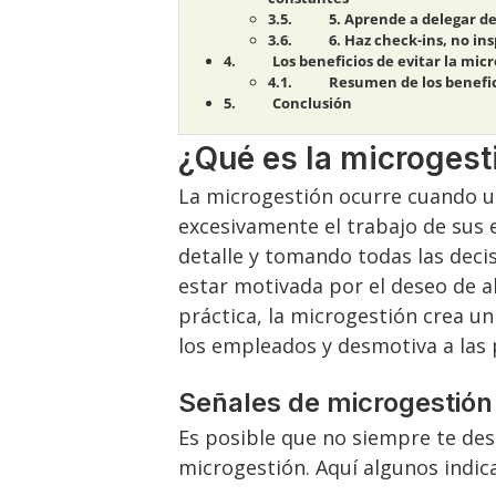
5. Aprende a delegar d
6. Haz check-ins, no in
Los beneficios de evitar la mic
Resumen de los benefic
Conclusión
¿Qué es la microgest
La microgestión ocurre cuando un
excesivamente el trabajo de sus
detalle y tomando todas las dec
estar motivada por el deseo de a
práctica, la microgestión crea u
los empleados y desmotiva a las 
Señales de microgestión
Es posible que no siempre te des
microgestión. Aquí algunos indic