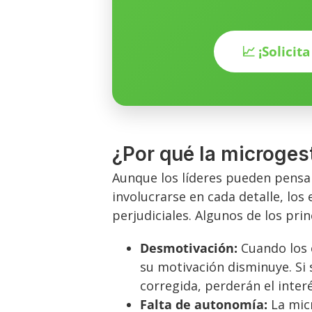
📈 ¡Solicit
¿Por qué la microges
Aunque los líderes pueden pensa
involucrarse en cada detalle, lo
perjudiciales. Algunos de los pr
Desmotivación:
Cuando los 
su motivación disminuye. Si 
corregida, perderán el inter
Falta de autonomía:
La micr