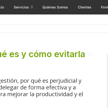
cio
Servicios
Quiénes Somos
Clientes
For
é es y cómo evitarla
stión, por qué es perjudicial y
delegar de forma efectiva y a
a mejorar la productividad y el