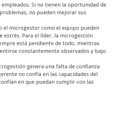
s empleados. Si no tienen la oportunidad de
r problemas, no pueden mejorar sus
 el microgestor como el equipo pueden
 estrés. Para el líder, la microgestión
iempre está pendiente de todo, mientras
entirse constantemente observados y bajo
rogestión genera una falta de confianza
l gerente no confía en las capacidades del
confían en que puedan cumplir con las