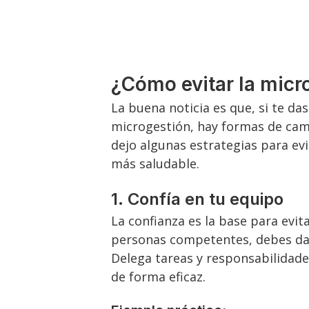
¿Cómo evitar la micr
La buena noticia es que, si te da
microgestión, hay formas de cam
dejo algunas estrategias para ev
más saludable.
1.
Confía en tu equipo
La confianza es la base para evit
personas competentes, debes dar
Delega tareas y responsabilidades
de forma eficaz.