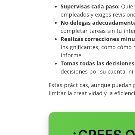
Supervisas cada paso:
Quier
empleados y exiges revision
No delegas adecuadamente
completar tareas sin tu inte
Realizas correcciones minu
insignificantes, como cómo 
informe.
Tomas todas las decisiones
decisiones por su cuenta, ni 
Estas prácticas, aunque puedan p
limitar la creatividad y la eficienc