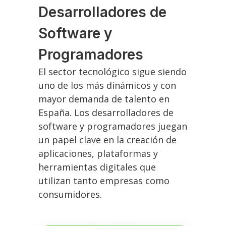
Desarrolladores de
Software y
Programadores
El sector tecnológico sigue siendo
uno de los más dinámicos y con
mayor demanda de talento en
España. Los desarrolladores de
software y programadores juegan
un papel clave en la creación de
aplicaciones, plataformas y
herramientas digitales que
utilizan tanto empresas como
consumidores.