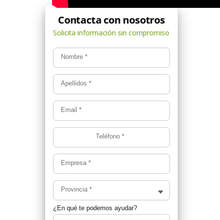
Nombre
*
Apellidos
*
Email
*
Teléfono
*
Empresa
*
Provincia
*
¿En qué te podemos ayudar?