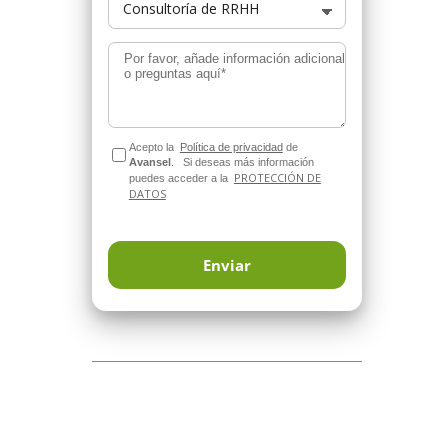
Por favor, añade información adicional
o preguntas aquí*
Acepto la
Política de privacidad
de
Avansel
.
Si deseas más información
PROTECCIÓN DE
puedes acceder a la
DATOS