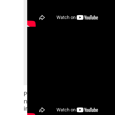
Ponte en contacto con
nosotros si quieres más
información