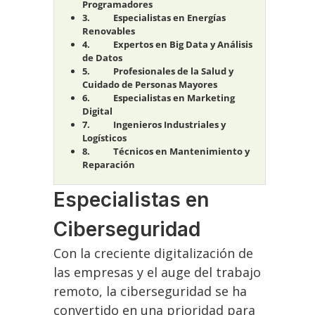
Programadores
Especialistas en Energías
Renovables
Expertos en Big Data y Análisis
de Datos
Profesionales de la Salud y
Cuidado de Personas Mayores
Especialistas en Marketing
Digital
Ingenieros Industriales y
Logísticos
Técnicos en Mantenimiento y
Reparación
Especialistas en
Ciberseguridad
Con la creciente digitalización de
las empresas y el auge del trabajo
remoto, la ciberseguridad se ha
convertido en una prioridad para