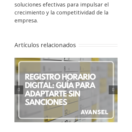
soluciones efectivas para impulsar el
crecimiento y la competitividad de la
empresa.
Artículos relacionados
ía
Retribución flexible: Qué es y
es
cómo optimiza tu salario