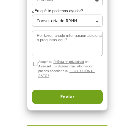
¿En qué te podemos ayudar?
Por favor, añade información adicional
o preguntas aquí*
Acepto la
Política de privacidad
de
Avansel
.
Si deseas más información
PROTECCIÓN DE
puedes acceder a la
DATOS