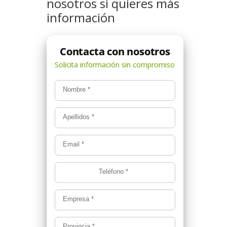
nosotros si quieres más
información
Nombre
*
Apellidos
*
Email
*
Teléfono
*
Empresa
*
Provincia
*