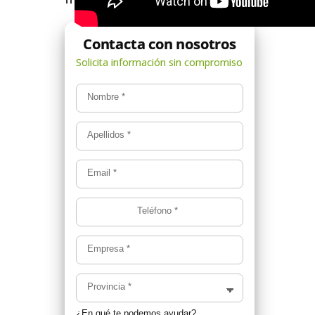
Nombre
*
Apellidos
*
Email
*
Teléfono
*
Empresa
*
Provincia
*
¿En qué te podemos ayudar?