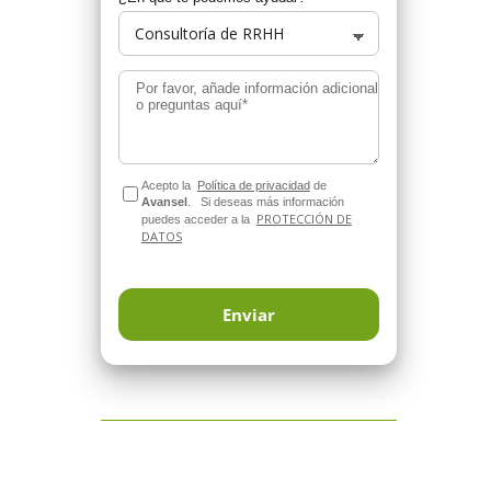
Por favor, añade información adicional
o preguntas aquí*
Acepto la
Política de privacidad
de
Avansel
.
Si deseas más información
PROTECCIÓN DE
puedes acceder a la
DATOS