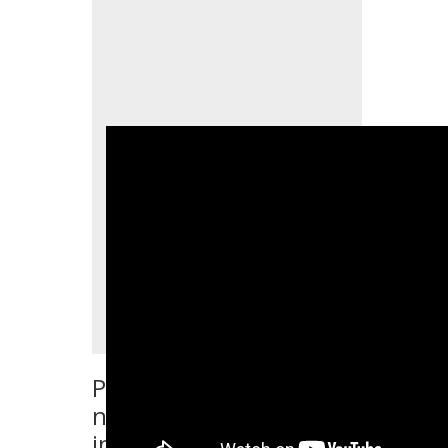
Ponte en contacto con
nosotros si quieres más
información