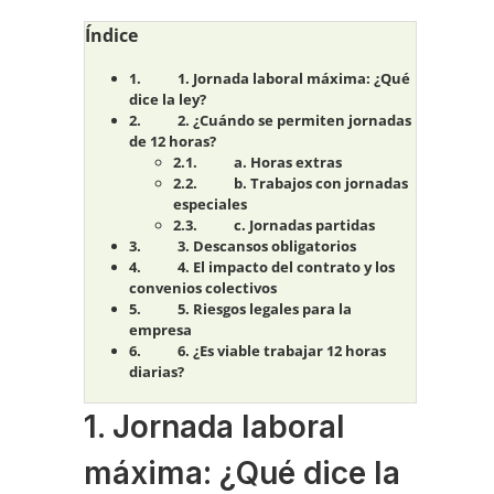
Índice
1. Jornada laboral máxima: ¿Qué
dice la ley?
2. ¿Cuándo se permiten jornadas
de 12 horas?
a. Horas extras
b. Trabajos con jornadas
especiales
c. Jornadas partidas
3. Descansos obligatorios
4. El impacto del contrato y los
convenios colectivos
5. Riesgos legales para la
empresa
6. ¿Es viable trabajar 12 horas
diarias?
1. Jornada laboral
máxima: ¿Qué dice la