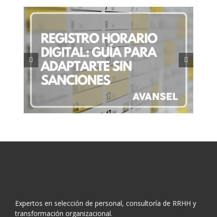
ía
Retribución flexible: Qué es y
es
cómo optimiza tu salario
Expertos en selección de personal, consultoría de RRHH y
transformación organizacional.