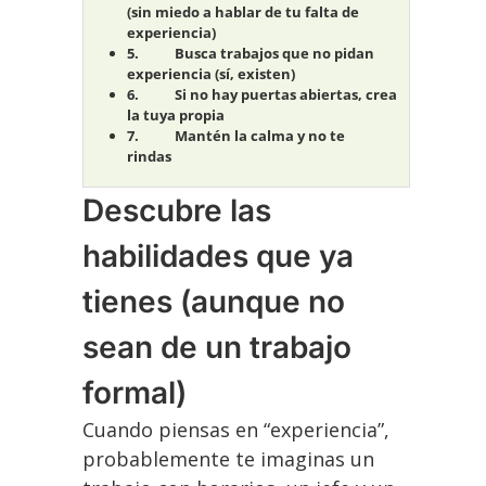
(sin miedo a hablar de tu falta de
experiencia)
Busca trabajos que no pidan
experiencia (sí, existen)
Si no hay puertas abiertas, crea
la tuya propia
Mantén la calma y no te
rindas
Descubre las
habilidades que ya
tienes (aunque no
sean de un trabajo
formal)
Cuando piensas en “experiencia”,
probablemente te imaginas un