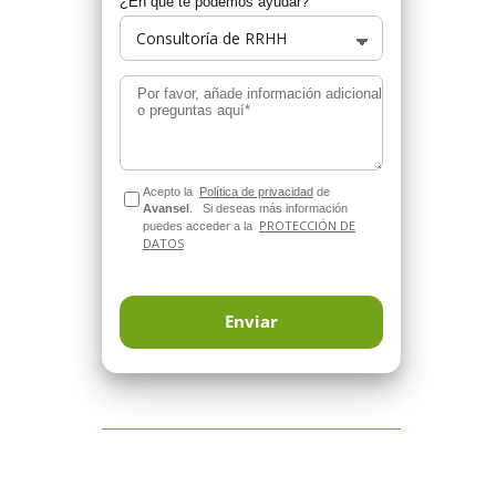
¿En qué te podemos ayudar?
Por favor, añade información adicional
o preguntas aquí*
Acepto la
Política de privacidad
de
Avansel
.
Si deseas más información
PROTECCIÓN DE
puedes acceder a la
DATOS