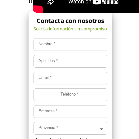
Nombre
*
Apellidos
*
Email
*
Teléfono
*
Empresa
*
Provincia
*