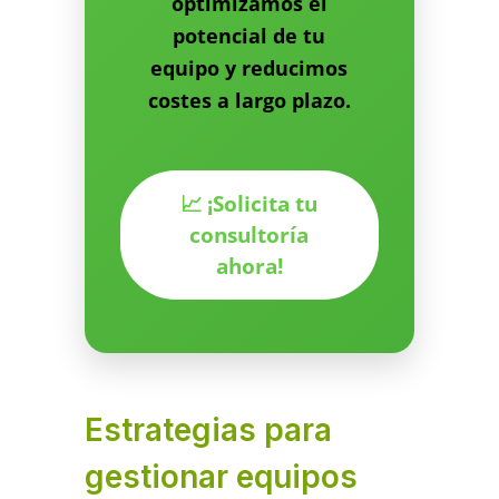
optimizamos el
potencial de tu
equipo y reducimos
costes a largo plazo.
📈 ¡Solicita tu
consultoría
ahora!
Estrategias para
gestionar equipos