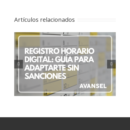
Artículos relacionados
ía
Retribución flexible: Qué es y
es
cómo optimiza tu salario