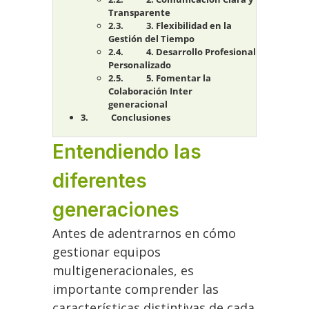
Transparente
3. Flexibilidad en la
Gestión del Tiempo
4. Desarrollo Profesional
Personalizado
5. Fomentar la
Colaboración Inter
generacional
Conclusiones
Entendiendo las
diferentes
generaciones
Antes de adentrarnos en cómo
gestionar equipos
multigeneracionales, es
importante comprender las
características distintivas de cada