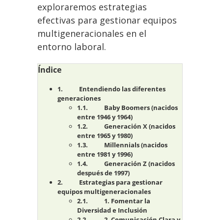
exploraremos estrategias
efectivas para gestionar equipos
multigeneracionales en el
entorno laboral.
Índice
Entendiendo las diferentes
generaciones
Baby Boomers (nacidos
entre 1946 y 1964)
Generación X (nacidos
entre 1965 y 1980)
Millennials (nacidos
entre 1981 y 1996)
Generación Z (nacidos
después de 1997)
Estrategias para gestionar
equipos multigeneracionales
1. Fomentar la
Diversidad e Inclusión
2. Comunicación Clara y