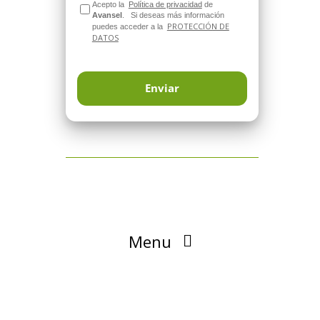
Acepto la
Política de privacidad
de
Avansel
.
Si deseas más información
PROTECCIÓN DE
puedes acceder a la
DATOS
Menu
Blog