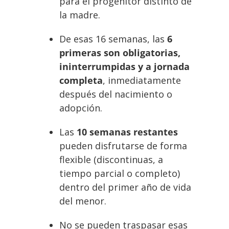
para el progenitor distinto de
la madre.
De esas 16 semanas, las
6
primeras son obligatorias,
ininterrumpidas y a jornada
completa
, inmediatamente
después del nacimiento o
adopción.
Las
10 semanas restantes
pueden disfrutarse de forma
flexible (discontinuas, a
tiempo parcial o completo)
dentro del primer año de vida
del menor.
No se pueden traspasar esas