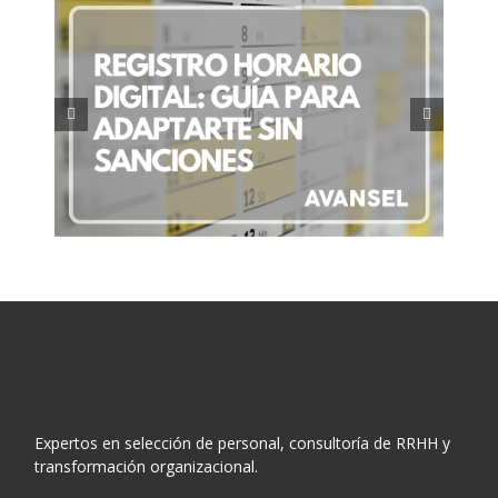
ía
Retribución flexible: Qué es y
es
cómo optimiza tu salario
Expertos en selección de personal, consultoría de RRHH y
transformación organizacional.