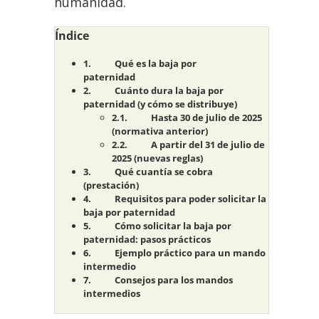
humanidad.
Índice
Qué es la baja por
paternidad
Cuánto dura la baja por
paternidad (y cómo se distribuye)
Hasta 30 de julio de 2025
(normativa anterior)
A partir del 31 de julio de
2025 (nuevas reglas)
Qué cuantía se cobra
(prestación)
Requisitos para poder solicitar la
baja por paternidad
Cómo solicitar la baja por
paternidad: pasos prácticos
Ejemplo práctico para un mando
intermedio
Consejos para los mandos
intermedios