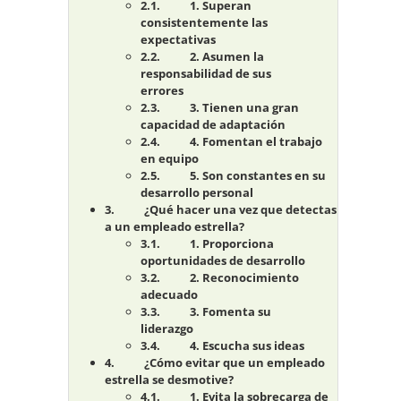
1. Superan
consistentemente las
expectativas
2. Asumen la
responsabilidad de sus
errores
3. Tienen una gran
capacidad de adaptación
4. Fomentan el trabajo
en equipo
5. Son constantes en su
desarrollo personal
¿Qué hacer una vez que detectas
a un empleado estrella?
1. Proporciona
oportunidades de desarrollo
2. Reconocimiento
adecuado
3. Fomenta su
liderazgo
4. Escucha sus ideas
¿Cómo evitar que un empleado
estrella se desmotive?
1. Evita la sobrecarga de