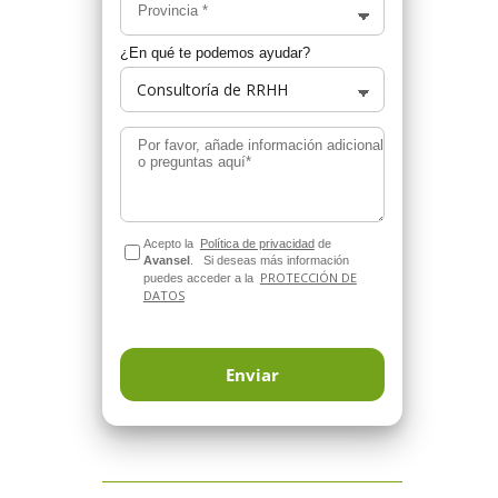
Provincia
*
¿En qué te podemos ayudar?
Por favor, añade información adicional
o preguntas aquí*
Acepto la
Política de privacidad
de
Avansel
.
Si deseas más información
PROTECCIÓN DE
puedes acceder a la
DATOS