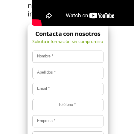
nosotros si quieres más
información
Nombre
*
Apellidos
*
Email
*
Teléfono
*
Empresa
*