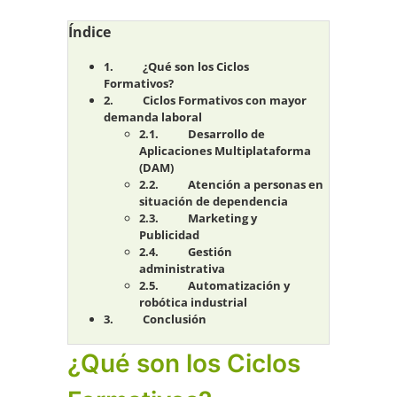
Índice
¿Qué son los Ciclos
Formativos?
Ciclos Formativos con mayor
demanda laboral
Desarrollo de
Aplicaciones Multiplataforma
(DAM)
Atención a personas en
situación de dependencia
Marketing y
Publicidad
Gestión
administrativa
Automatización y
robótica industrial
Conclusión
¿Qué son los Ciclos