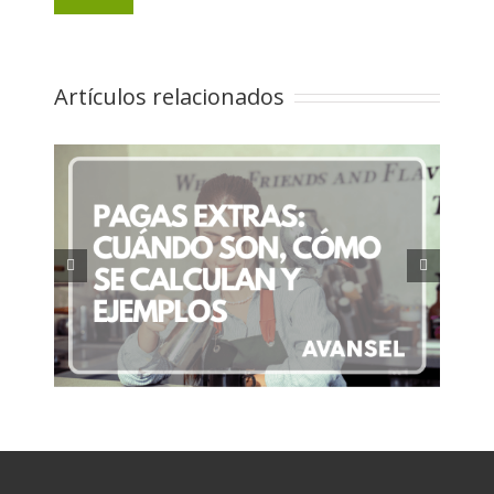
Artículos relacionados
Permisos laborales en España:
,
Derechos que muchos
os
trabajadores desconocen