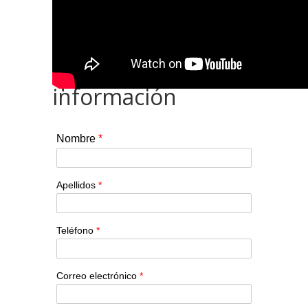
Ponte en contacto
con nosotros si
quieres más
información
Nombre
*
Apellidos
*
Teléfono
*
Correo electrónico
*