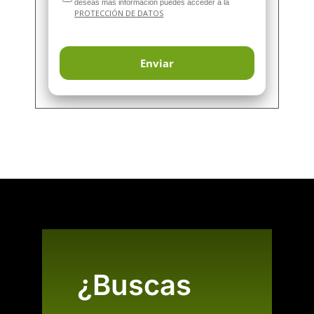
deseas más información puedes acceder a la
PROTECCIÓN DE DATOS
¿Buscas