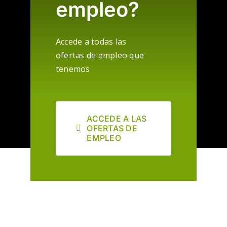
empleo?
Accede a todas las
ofertas de empleo que
tenemos
ACCEDE A LAS
OFERTAS DE
EMPLEO