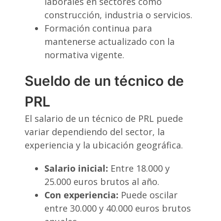
laborales en sectores como
construcción, industria o servicios.
Formación continua para
mantenerse actualizado con la
normativa vigente.
Sueldo de un técnico de
PRL
El salario de un técnico de PRL puede
variar dependiendo del sector, la
experiencia y la ubicación geográfica.
Salario inicial:
Entre 18.000 y
25.000 euros brutos al año.
Con experiencia:
Puede oscilar
entre 30.000 y 40.000 euros brutos