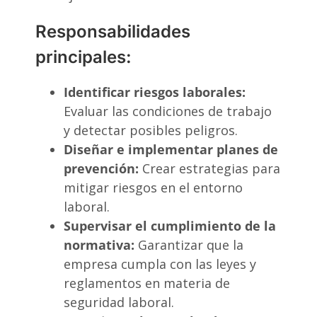
Responsabilidades
principales:
Identificar riesgos laborales:
Evaluar las condiciones de trabajo
y detectar posibles peligros.
Diseñar e implementar planes de
prevención:
Crear estrategias para
mitigar riesgos en el entorno
laboral.
Supervisar el cumplimiento de la
normativa:
Garantizar que la
empresa cumpla con las leyes y
reglamentos en materia de
seguridad laboral.