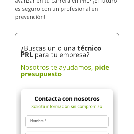
avanzar en tu carrera en PRL? ¡El futuro
es seguro con un profesional en
prevención!
¿Buscas un o una
técnico
PRL
para tu empresa?
Nosotros te ayudamos,
pide
presupuesto
Nombre
*