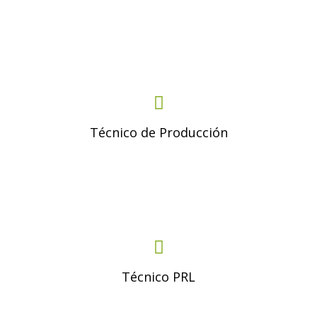
Técnico de Producción
Técnico PRL