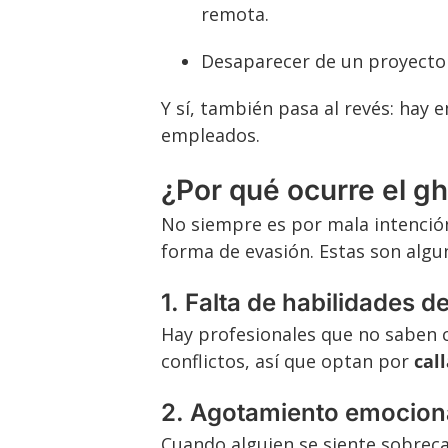
remota.
Desaparecer de un proyecto 
Y sí, también pasa al revés: hay
empleados.
¿Por qué ocurre el gh
No siempre es por mala intención
forma de evasión. Estas son algu
1. Falta de habilidades 
Hay profesionales que no saben 
conflictos, así que optan por
cal
2. Agotamiento emocion
Cuando alguien se siente sobrec