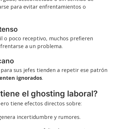
arse para evitar enfrentamientos o
 tenso
til o poco receptivo, muchos prefieren
enfrentarse a un problema.
rcano
 para sus jefes tienden a repetir ese patrón
ienten ignorados
.
iene el ghosting laboral?
ro tiene efectos directos sobre:
enera incertidumbre y rumores.