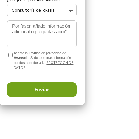
Por favor, añade información
adicional o preguntas aquí*
Acepto la
Política de privacidad
de
Avansel
.
Si deseas más información
PROTECCIÓN DE
puedes acceder a la
DATOS