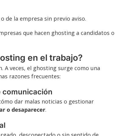
o de la empresa sin previo aviso.
 empresas que hacen ghosting a candidatos o
osting en el trabajo?
. A veces, el ghosting surge como una
nas razones frecuentes:
de comunicación
cómo dar malas noticias o gestionar
lar o desaparecer
.
al
argado, desconectado o sin sentido de