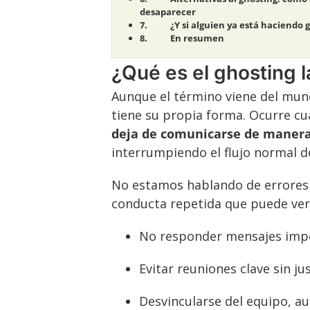
desaparecer
¿Y si alguien ya está haciendo 
En resumen
¿Qué es el ghosting l
Aunque el término viene del mund
tiene su propia forma. Ocurre c
deja de comunicarse de manera
interrumpiendo el flujo normal d
No estamos hablando de errores 
conducta repetida que puede vers
No responder mensajes imp
Evitar reuniones clave sin jus
Desvincularse del equipo, a