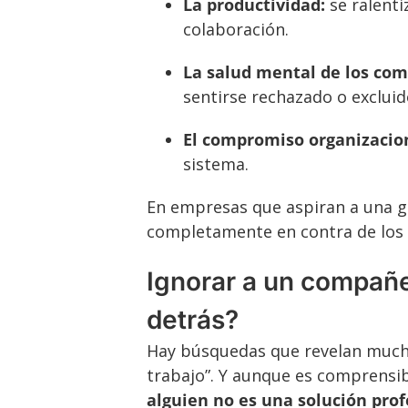
La productividad:
se ralenti
colaboración.
La salud mental de los co
sentirse rechazado o excluid
El compromiso organizacio
sistema.
En empresas que aspiran a una ge
completamente en contra de los v
Ignorar a un compañe
detrás?
Hay búsquedas que revelan much
trabajo”. Y aunque es comprensi
alguien no es una solución prof