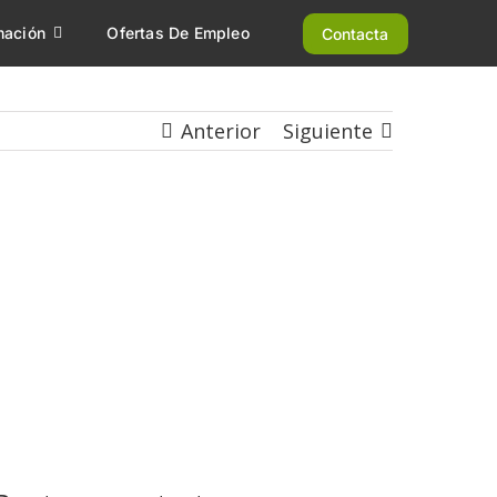
mación
Ofertas De Empleo
Contacta
Anterior
Siguiente