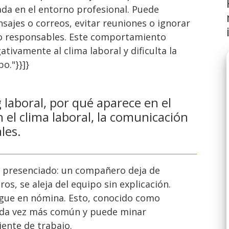
da en el entorno profesional. Puede
sajes o correos, evitar reuniones o ignorar
o responsables. Este comportamiento
ativamente al clima laboral y dificulta la
o."}}]}
 laboral, por qué aparece en el
 el clima laboral, la comunicación
les.
s presenciado: un compañero deja de
os, se aleja del equipo sin explicación.
gue en nómina. Esto, conocido como
cada vez más común y puede minar
iente de trabajo.