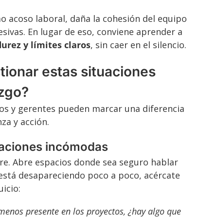
 acoso laboral, daña la cohesión del equipo
sivas. En lugar de eso, conviene aprender a
urez y límites claros
, sin caer en el silencio.
ionar estas situaciones
azgo?
s y gerentes pueden marcar una diferencia
za y acción.
saciones incómodas
re. Abre espacios donde sea seguro hablar
n está desapareciendo poco a poco, acércate
uicio:
enos presente en los proyectos, ¿hay algo que