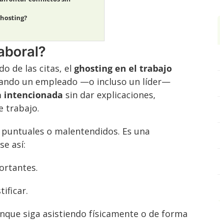
ghosting?
aboral?
o de las citas, el
ghosting en el trabajo
uando un empleado —o incluso un líder—
 intencionada
sin dar explicaciones,
e trabajo.
puntuales o malentendidos. Es una
e así:
ortantes.
tificar.
unque siga asistiendo físicamente o de forma