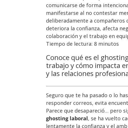
comunicarse de forma intenciona
manifestarse al no contestar men
deliberadamente a compañeros 
deteriora la confianza, afecta neg
colaboración y el trabajo en equip
Tiempo de lectura:
8
minutos
Conoce qué es el ghosting
trabajo y cómo impacta en
y las relaciones profesiona
Seguro que te ha pasado o lo ha
responder correos, evita encuentr
Parece que desapareció… pero si
ghosting laboral
, se ha vuelto 
lentamente la confianza y el amb