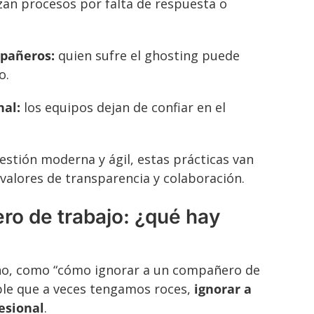
zan procesos por falta de respuesta o
mpañeros:
quien sufre el ghosting puede
o.
nal:
los equipos dejan de confiar en el
stión moderna y ágil, estas prácticas van
alores de transparencia y colaboración.
ro de trabajo: ¿qué hay
o, como “cómo ignorar a un compañero de
ble que a veces tengamos roces,
ignorar a
esional
.