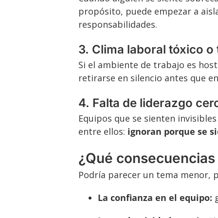
propósito, puede empezar a aisl
responsabilidades.
3. Clima laboral tóxico o
Si el ambiente de trabajo es hos
retirarse en silencio antes que 
4. Falta de liderazgo ce
Equipos que se sienten invisibles
entre ellos:
ignoran porque se s
¿Qué consecuencias t
Podría parecer un tema menor, pe
La confianza en el equipo:
g