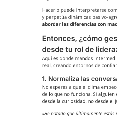
Hacerlo puede interpretarse como
y perpetúa dinámicas pasivo-agre
abordar las diferencias con mad
Entonces, ¿cómo gest
desde tu rol de lider
Aquí es donde mandos intermedio
real, creando entornos de confian
1. Normaliza las conver
No esperes a que el clima empeo
de lo que no funciona. Si alguie
desde la curiosidad, no desde el j
«He notado que últimamente estás m