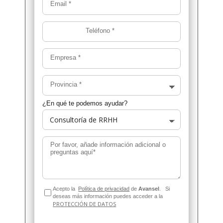
Email
*
Teléfono
*
Empresa
*
Provincia
*
¿En qué te podemos ayudar?
Por favor, añade información adicional o
preguntas aquí*
Acepto la
Política de privacidad
de
Avansel
.
Si
deseas más información puedes acceder a la
PROTECCIÓN DE DATOS