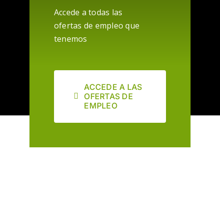
Accede a todas las
ofertas de empleo que
tenemos
ACCEDE A LAS
OFERTAS DE
EMPLEO