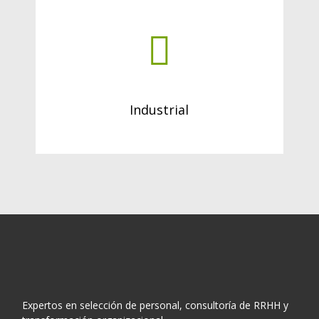
Industrial
Expertos en selección de personal, consultoría de RRHH y