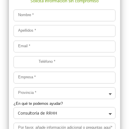
Nombre
*
Apellidos
*
Email
*
Teléfono
*
Empresa
*
Provincia
*
¿En qué te podemos ayudar?
Por favor, añade información adicional o preguntas aquí*