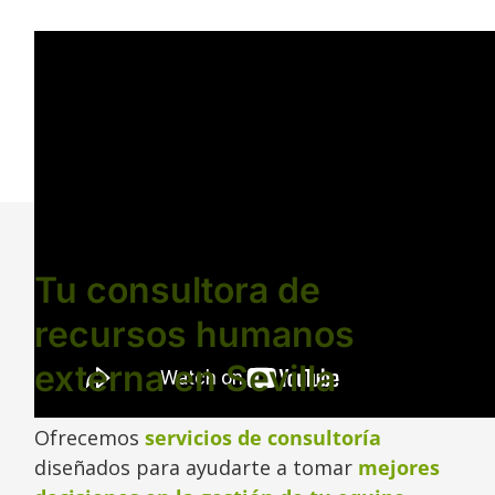
Tu consultora de
recursos humanos
externa en Sevilla
Ofrecemos
servicios de consultoría
diseñados para ayudarte a tomar
mejores